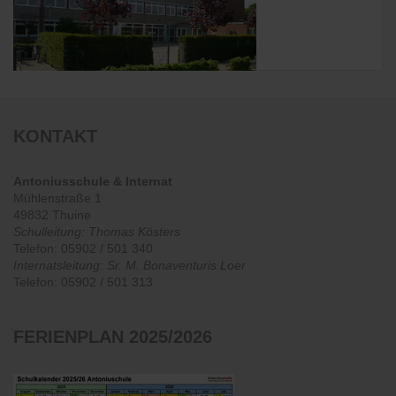
KONTAKT
Antoniusschule & Internat
Mühlenstraße 1
49832 Thuine
Schulleitung: Thomas Kösters
Telefon: 05902 / 501 340
Internatsleitung: Sr. M. Bonaventuris Loer
Telefon: 05902 / 501 313
FERIENPLAN
2025/2026